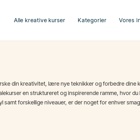
Alle kreative kurser
Kategorier
Vores i
orske din kreativitet, lære nye teknikker og forbedre din
malekurser en struktureret og inspirerende ramme, hvor du
ryl samt forskellige niveauer, er der noget for enhver sma