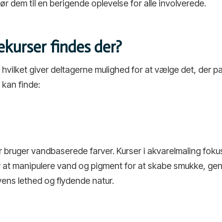
ør dem til en berigende oplevelse for alle involverede.
ekurser findes der?
 hvilket giver deltagerne mulighed for at vælge det, der p
 kan finde:
r bruger vandbaserede farver. Kurser i akvarelmaling foku
 at manipulere vand og pigment for at skabe smukke, genn
ens lethed og flydende natur.