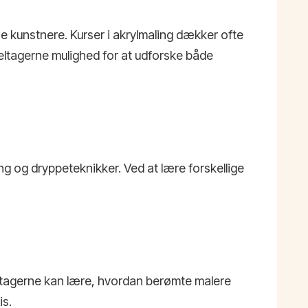
e kunstnere. Kurser i akrylmaling dækker ofte
deltagerne mulighed for at udforske både
ing og dryppeteknikker. Ved at lære forskellige
ltagerne kan lære, hvordan berømte malere
is.