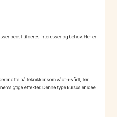
asser bedst til deres interesser og behov. Her er
serer ofte på teknikker som vådt-i-vådt, tør
emsigtige effekter. Denne type kursus er ideel