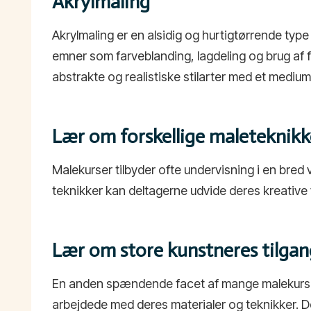
Akrylmaling
Akrylmaling er en alsidig og hurtigtørrende ty
emner som farveblanding, lagdeling og brug af f
abstrakte og realistiske stilarter med et medium,
Lær om forskellige maleteknikk
Malekurser tilbyder ofte undervisning i en bred 
teknikker kan deltagerne udvide deres kreative 
Lær om store kunstneres tilgang
En anden spændende facet af mange malekurser 
arbejdede med deres materialer og teknikker. D