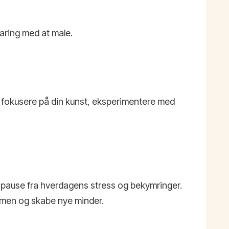
faring med at male.
 at fokusere på din kunst, eksperimentere med
en pause fra hverdagens stress og bekymringer.
ammen og skabe nye minder.