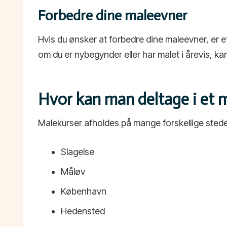
Forbedre dine maleevner
Hvis du ønsker at forbedre dine maleevner, er e
om du er nybegynder eller har malet i årevis, ka
Hvor kan man deltage i et 
Malekurser afholdes på mange forskellige steder,
Slagelse
Måløv
København
Hedensted