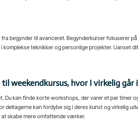
er, fra begynder til avanceret. Begynderkurser fokuserer
omplekse teknikker og personlige projekter. Uanset dit e
 til weekendkursus, hvor I virkelig går
t. Du kan finde korte workshops, der varer et par timer og
 deltagerne kan fordybe sig i deres kunst og virkelig udv
 at skabe mere omfattende værker.