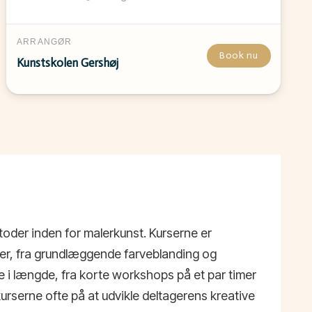
ARRANGØR
Book nu
Kunstskolen Gershøj
toder inden for malerkunst. Kurserne er
er, fra grundlæggende farveblanding og
e i længde, fra korte workshops på et par timer
urserne ofte på at udvikle deltagerens kreative