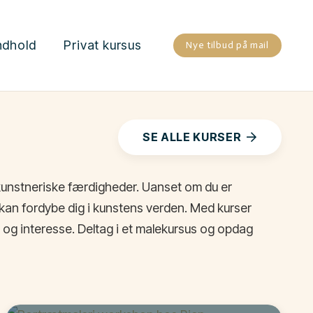
ndhold
Privat kursus
Nye tilbud på mail
SE ALLE KURSER
e kunstneriske færdigheder. Uanset om du er
 kan fordybe dig i kunstens verden. Med kurser
g og interesse. Deltag i et malekursus og opdag