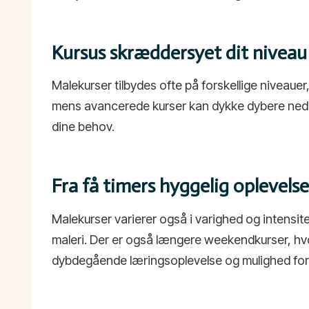
Kursus skræddersyet dit niveau
Malekurser tilbydes ofte på forskellige niveau
mens avancerede kurser kan dykke dybere ned i k
dine behov.
Fra få timers hyggelig oplevelse
Malekurser varierer også i varighed og intensite
maleri. Der er også længere weekendkurser, hvor
dybdegående læringsoplevelse og mulighed for