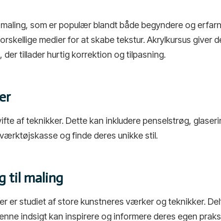
pe maling, som er populær blandt både begyndere og erfarn
orskellige medier for at skabe tekstur. Akrylkursus giver 
 der tillader hurtig korrektion og tilpasning.
er
vifte af teknikker. Dette kan inkludere penselstrøg, glaser
værktøjskasse og finde deres unikke stil.
 til maling
er studiet af store kunstneres værker og teknikker. De
enne indsigt kan inspirere og informere deres egen praks