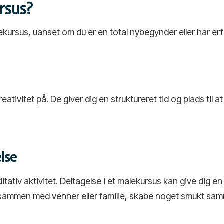
rsus?
ekursus, uanset om du er en total nybegynder eller har er
eativitet på. De giver dig en struktureret tid og plads til
lse
tativ aktivitet. Deltagelse i et malekursus kan give dig 
id sammen med venner eller familie, skabe noget smukt s