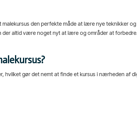
t malekursus den perfekte måde at lære nye teknikker og 
n der altid være noget nyt at lære og områder at forbedre
malekursus?
 hvilket gør det nemt at finde et kursus i nærheden af dig.