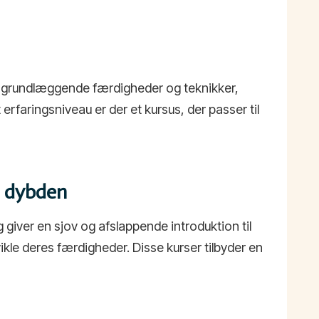
 på grundlæggende færdigheder og teknikker,
rfaringsniveau er der et kursus, der passer til
 i dybden
 giver en sjov og afslappende introduktion til
ikle deres færdigheder. Disse kurser tilbyder en