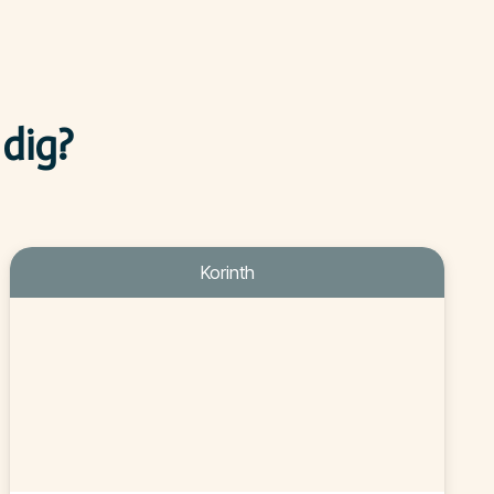
 dig?
Korinth