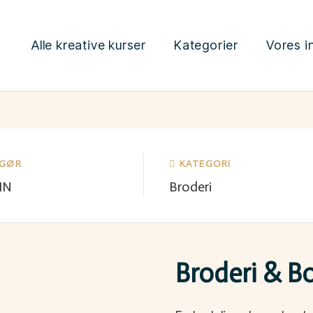
Alle kreative kurser
Kategorier
Vores i
NGØR
KATEGORI
IN
Broderi
Broderi & B