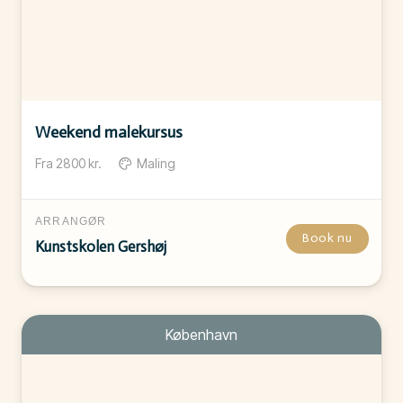
Weekend malekursus
Fra
2800
kr.
Maling
ARRANGØR
Book nu
Kunstskolen Gershøj
København