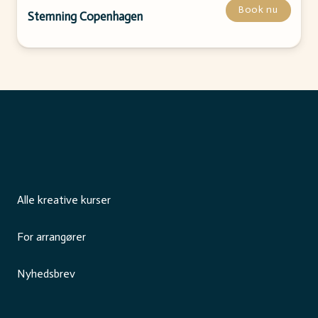
Book nu
Stemning Copenhagen
Alle kreative kurser
For arrangører
Nyhedsbrev