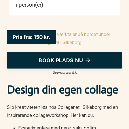
1
person(er)
Pris fra:
150
kr.
BOOK PLADS NU
Sponsoreret link
Design din egen collage
Slip kreativiteten løs hos Collageriet i Silkeborg med en
inspirerende collageworkshop. Her kan du:
Eksperimentere med papir, saks og lim