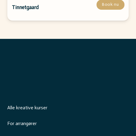
Book nu
Tinnetgaard
Alle kreative kurser
For arrangører