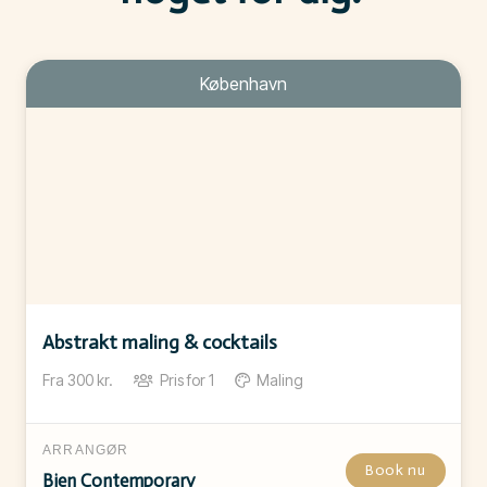
København
Abstrakt maling & cocktails
Fra
300
kr.
Pris for
1
Maling
ARRANGØR
Book nu
Bien Contemporary