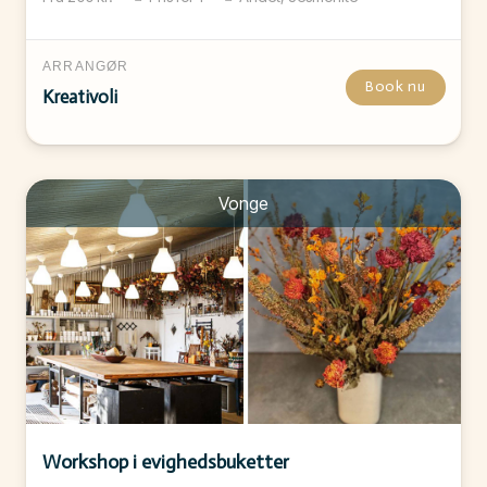
ARRANGØR
Book nu
Kreativoli
Vonge
Workshop i evighedsbuketter