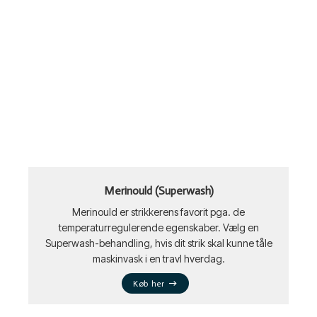
Merinould (Superwash)
Merinould er strikkerens favorit pga. de
temperaturregulerende egenskaber. Vælg en
Superwash-behandling, hvis dit strik skal kunne tåle
maskinvask i en travl hverdag.
Køb her