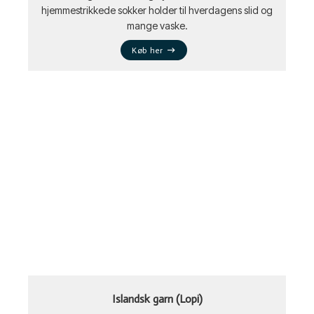
hjemmestrikkede sokker holder til hverdagens slid og
mange vaske.
Køb her
Islandsk garn (Lopi)