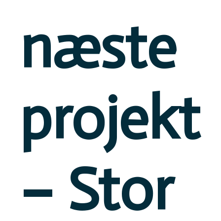
næste
projekt
– Stor