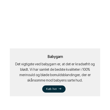
Babygarn
Det vigtigste ved babygarn er, at det er kradsefrit og
blødt. Vi har samlet de bedste kvaliteter i 100%
merinould og bløde bomuldsblandinger, der er
skånsomme mod babyens sarte hud.
Køb her