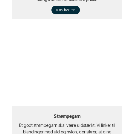
Køb her
Strømpegarn
Et godt strømpegarn skal være slidstærkt. Vi linker til
blandinger med uld og nylon, der sikrer, at dine