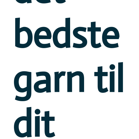
bedste
garn til
dit