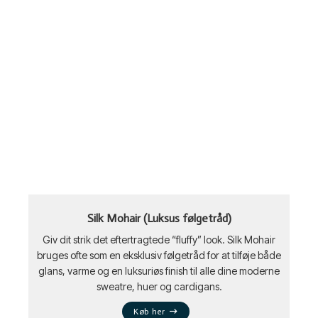
Silk Mohair (Luksus følgetråd)
Giv dit strik det eftertragtede “fluffy” look. Silk Mohair
bruges ofte som en eksklusiv følgetråd for at tilføje både
glans, varme og en luksuriøs finish til alle dine moderne
sweatre, huer og cardigans.
Køb her