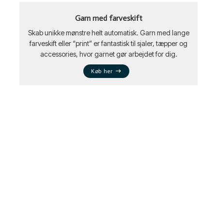
Garn med farveskift
Skab unikke mønstre helt automatisk. Garn med lange
farveskift eller “print” er fantastisk til sjaler, tæpper og
accessories, hvor garnet gør arbejdet for dig.
Køb her