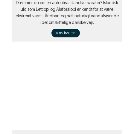
Drømmer du om en autentisk islandsk sweater? Islandsk
uld som Lettlopi og Alafosslopi er kendt for at være
ekstremt varmt, åndbart og helt naturligt vandafvisende
i det omskiftelige danske vejr.
Køb her