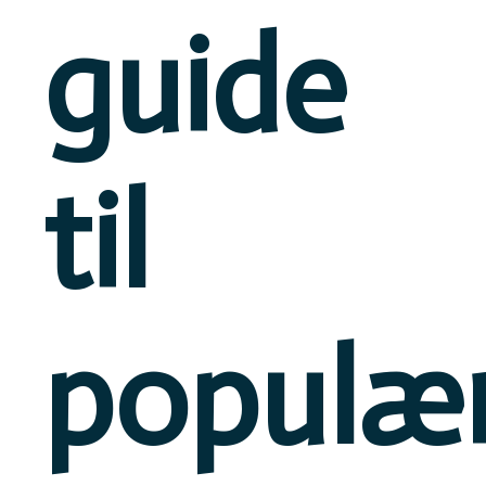
guide
til
populæ