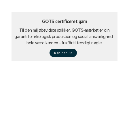
GOTS certificeret garn
Til den miljøbevidste strikker. GOTS-mærket er din
garanti for økologisk produktion og social ansvarlighed i
hele værdikæden – fra får til færdigt nøgle.
Køb her