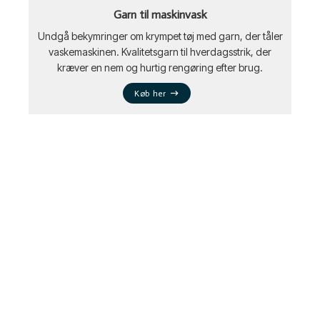
Garn til maskinvask
Undgå bekymringer om krympet tøj med garn, der tåler
vaskemaskinen. Kvalitetsgarn til hverdagsstrik, der
kræver en nem og hurtig rengøring efter brug.
Køb her