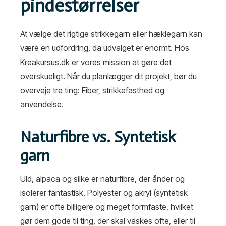
pindestørrelser
At vælge det rigtige strikkegarn eller hæklegarn kan
være en udfordring, da udvalget er enormt. Hos
Kreakursus.dk er vores mission at gøre det
overskueligt. Når du planlægger dit projekt, bør du
overveje tre ting: Fiber, strikkefasthed og
anvendelse.
Naturfibre vs. Syntetisk
garn
Uld, alpaca og silke er naturfibre, der ånder og
isolerer fantastisk. Polyester og akryl (syntetisk
garn) er ofte billigere og meget formfaste, hvilket
gør dem gode til ting, der skal vaskes ofte, eller til