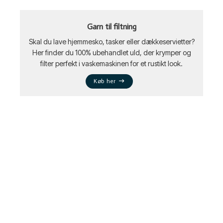
Garn til filtning
Skal du lave hjemmesko, tasker eller dækkeservietter?
Her finder du 100% ubehandlet uld, der krymper og
filter perfekt i vaskemaskinen for et rustikt look.
Køb her