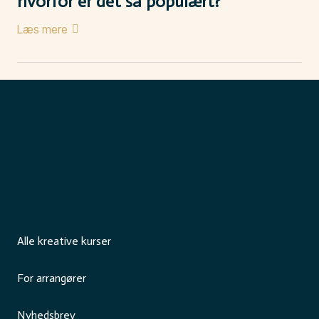
hvorfor er det så populært?
Læs mere
Alle kreative kurser
For arrangører
Nyhedsbrev