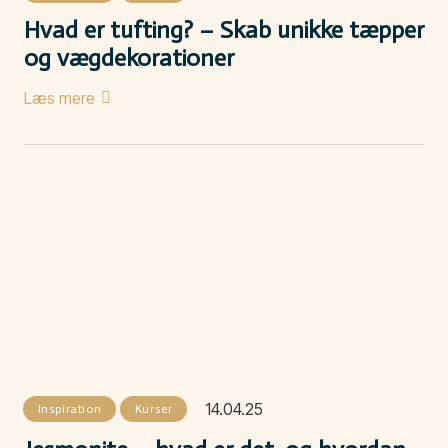
Hvad er tufting? – Skab unikke tæpper
og vægdekorationer
Læs mere
14.04.25
Inspiration
Kurser