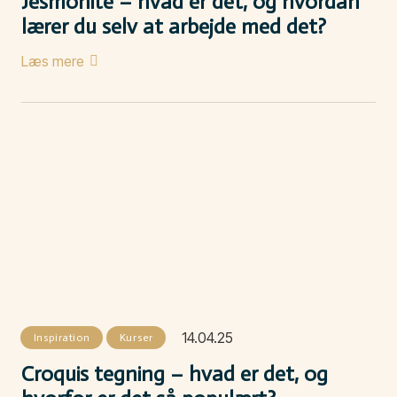
Jesmonite – hvad er det, og hvordan
lærer du selv at arbejde med det?
Læs mere
14.04.25
Inspiration
Kurser
Croquis tegning – hvad er det, og