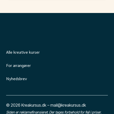
Alle kreative kurser
For arrangører
Nyhedsbrev
© 2026 Kreakursus.dk – mail@kreakursus.dk
Siden er reklamefinansieret. Der tages forbehold for fejl i priser.