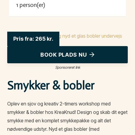
1
person(er)
Pris fra:
265
kr.
BOOK PLADS NU
Sponsoreret link
Smykker & bobler
Oplev en sjov og kreativ 2-timers workshop med
smykker & bobler hos KreaKnud! Design og skab dit eget
smykke med en komplet smykkepakke og alt det
nødvendige udstyr. Nyd et glas bobler (med